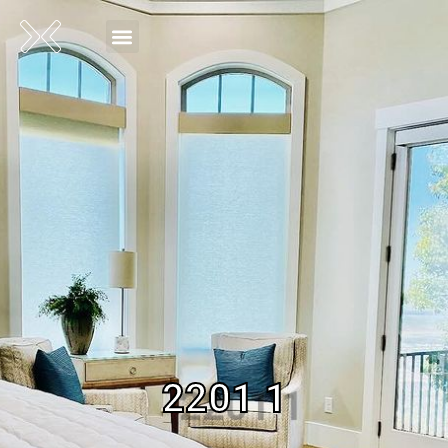
2201 1